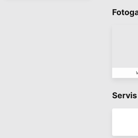
Fotoga
V
Servis