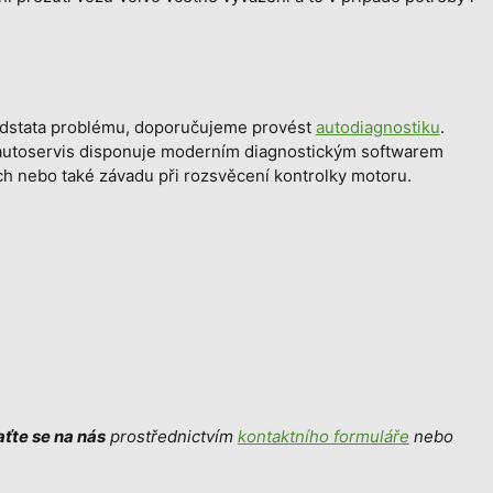
podstata problému, doporučujeme provést
autodiagnostiku
.
utoservis disponuje moderním diagnostickým softwarem
ch nebo také závadu při rozsvěcení kontrolky motoru.
ťte se na nás
prostřednictvím
kontaktního formuláře
nebo