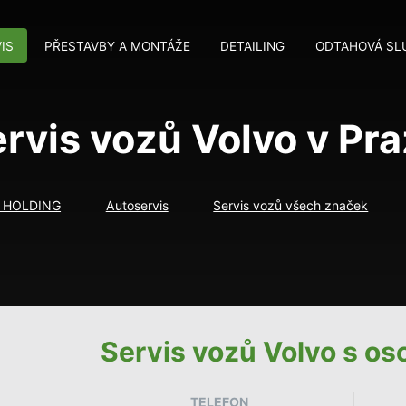
IS
PŘESTAVBY A MONTÁŽE
DETAILING
ODTAHOVÁ SL
rvis vozů Volvo v Pr
 HOLDING
Autoservis
Servis vozů všech značek
Servis vozů Volvo s o
TELEFON