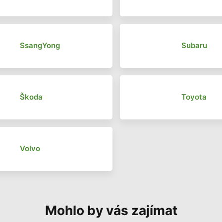
SsangYong
Subaru
Škoda
Toyota
Volvo
Mohlo by vás zajímat