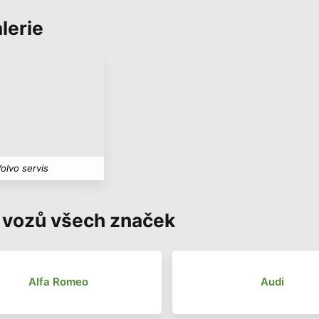
lerie
olvo servis
 vozů všech značek
Alfa Romeo
Audi