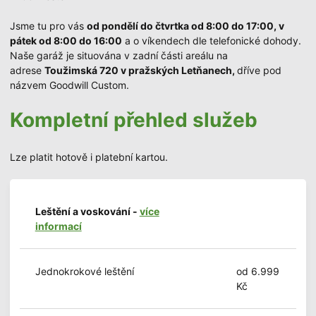
Jsme tu pro vás
od pondělí do čtvrtka od 8:00 do 17:00, v
pátek od 8:00 do 16:00
a o víkendech dle telefonické dohody.
Naše garáž je situována v zadní části areálu na
adrese
Toužimská 720 v pražských Letňanech,
dříve pod
názvem Goodwill Custom.
Kompletní přehled služeb
Lze platit hotově i platební kartou.
Leštění a voskování -
více
informací
Jednokrokové leštění
od 6.999
Kč