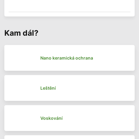
Kam dál?
Nano keramická ochrana
Leštění
Voskování