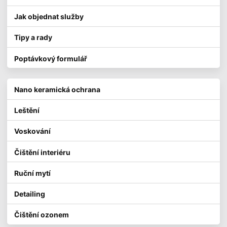
Jak objednat služby
Tipy a rady
Poptávkový formulář
Nano keramická ochrana
Leštění
Voskování
Čištění interiéru
Ruční mytí
Detailing
Čištění ozonem