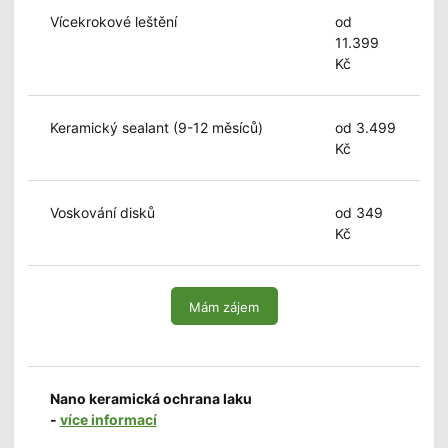
Vícekrokové leštění
od
11.399
Kč
Keramický sealant (9-12 měsíců)
od 3.499
Kč
Voskování disků
od 349
Kč
Mám zájem
Nano keramická ochrana laku
-
více informací