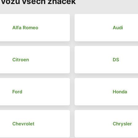
 vozů všech značek
Alfa Romeo
Audi
Citroen
DS
Ford
Honda
Chevrolet
Chrysler