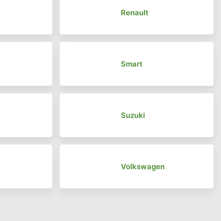
Renault
Smart
Suzuki
Volkswagen