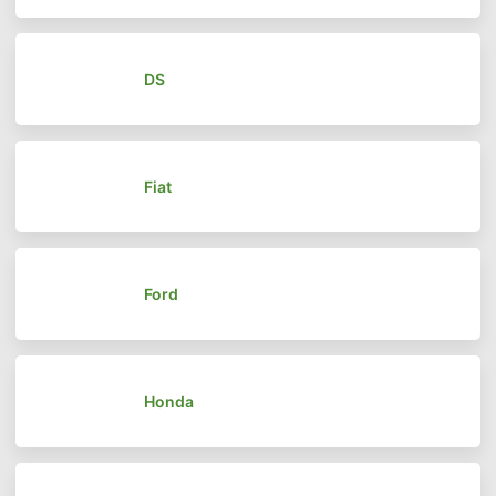
DS
Fiat
Ford
Honda