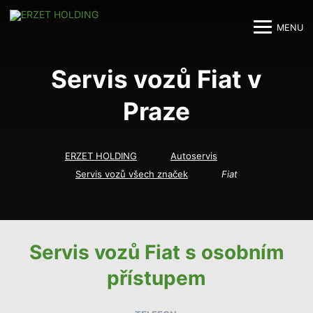
MENU
M
M
Servis vozů Fiat v
Praze
ERZET HOLDING
Autoservis
Servis vozů všech značek
Fiat
Servis vozů Fiat s osobním
přístupem