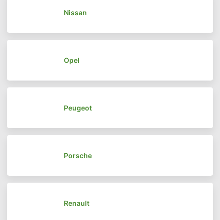
Nissan
Opel
Peugeot
Porsche
Renault