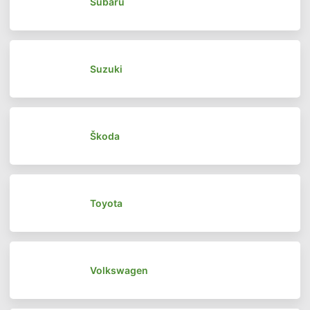
Subaru
Suzuki
Škoda
Toyota
Volkswagen