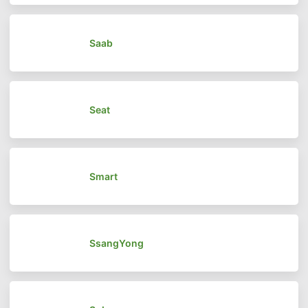
Saab
Seat
Smart
SsangYong