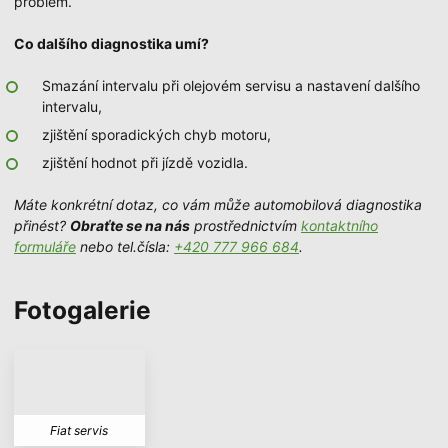
problém.
Co dalšího diagnostika umí?
Smazání intervalu při olejovém servisu a nastavení dalšího
intervalu,
zjištění sporadických chyb motoru,
zjištění hodnot při jízdě vozidla.
Máte konkrétní dotaz, co vám může automobilová diagnostika
přinést?
Obraťte se na nás
prostřednictvím
kontaktního
formuláře
nebo tel.čísla:
+420 777 966 684
.
Fotogalerie
Fiat servis