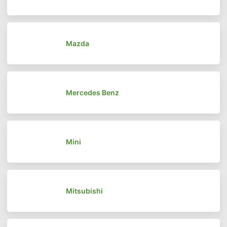
Mazda
Mercedes Benz
Mini
Mitsubishi