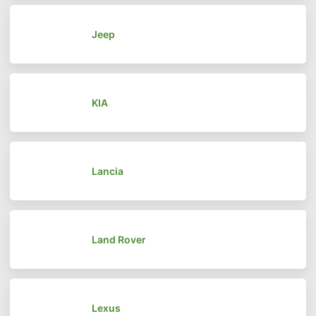
Jeep
KIA
Lancia
Land Rover
Lexus