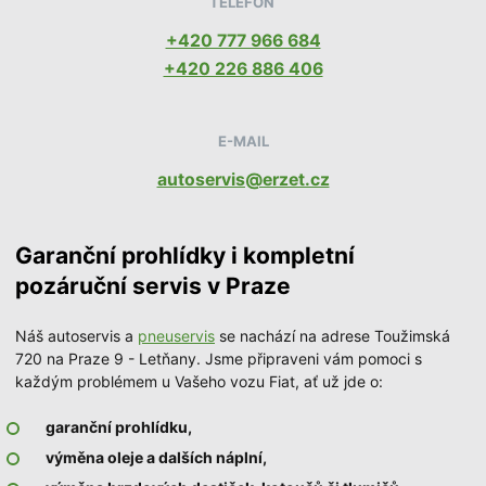
TELEFON
+420 777 966 684
+420 226 886 406
E-MAIL
autoservis@erzet.cz
Garanční prohlídky i kompletní
pozáruční servis v Praze
Náš autoservis a
pneuservis
se nachází na adrese Toužimská
720 na Praze 9 - Letňany. Jsme připraveni vám pomoci s
každým problémem u Vašeho vozu Fiat, ať už jde o:
garanční prohlídku,
výměna oleje a dalších náplní,