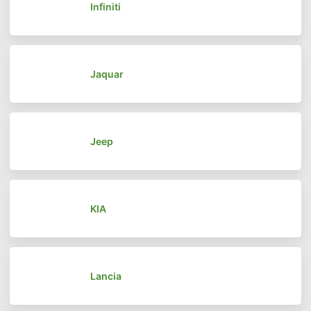
Infiniti
Jaquar
Jeep
KIA
Lancia