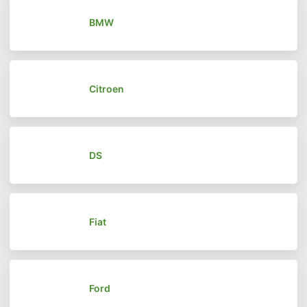
BMW
Citroen
DS
Fiat
Ford