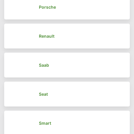
Porsche
Renault
Saab
Seat
Smart