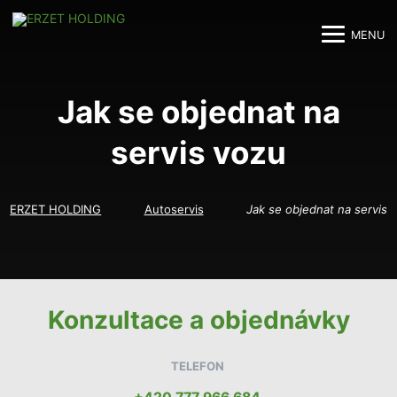
MENU
M
M
Jak se objednat na
servis vozu
ERZET HOLDING
Autoservis
Jak se objednat na servis
Konzultace a objednávky
TELEFON