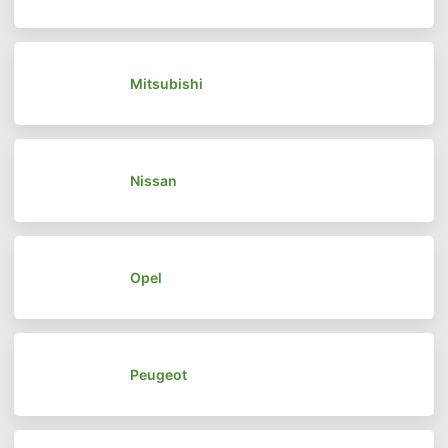
Mitsubishi
Nissan
Opel
Peugeot