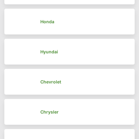
Honda
Hyundai
Chevrolet
Chrysler