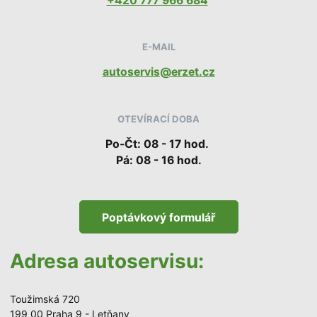
+420 777 966 684
E-MAIL
autoservis@erzet.cz
OTEVÍRACÍ DOBA
Po-Čt: 08 - 17 hod.
Pá: 08 - 16 hod.
Poptávkový formulář
Adresa autoservisu:
Toužimská 720
199 00 Praha 9 - Letňany