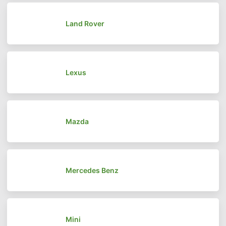
Land Rover
Lexus
Mazda
Mercedes Benz
Mini