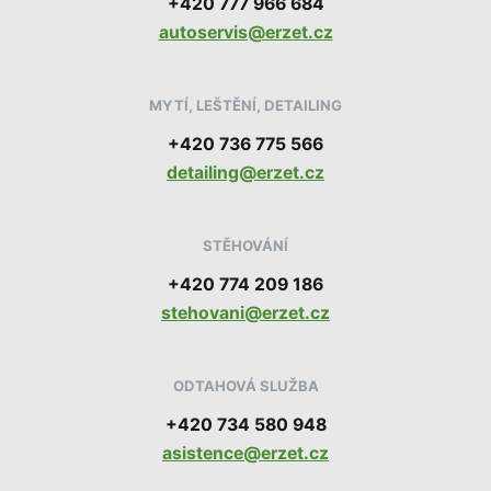
+420 777 966 684
autoservis@erzet.cz
MYTÍ, LEŠTĚNÍ, DETAILING
+420 736 775 566
detailing@erzet.cz
STĚHOVÁNÍ
+420 774 209 186
stehovani@erzet.cz
ODTAHOVÁ SLUŽBA
+420 734 580 948
asistence@erzet.cz