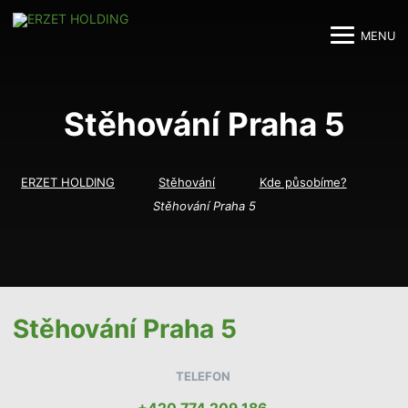
MENU
M
M
Stěhování Praha 5
ERZET HOLDING
Stěhování
Kde působíme?
Stěhování Praha 5
Stěhování Praha 5
TELEFON