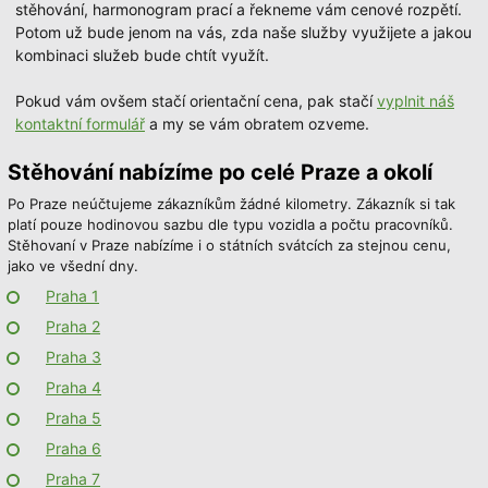
stěhování, harmonogram prací a řekneme vám cenové rozpětí.
Potom už bude jenom na vás, zda naše služby využijete a jakou
kombinaci služeb bude chtít využít.
Pokud vám ovšem stačí orientační cena, pak stačí
vyplnit náš
kontaktní formulář
a my se vám obratem ozveme.
Stěhování nabízíme po celé Praze a okolí
Po Praze neúčtujeme zákazníkům žádné kilometry. Zákazník si tak
platí pouze hodinovou sazbu dle typu vozidla a počtu pracovníků.
Stěhovaní v Praze nabízíme i o státních svátcích za stejnou cenu,
jako ve všední dny.
Praha 1
Praha 2
Praha 3
Praha 4
Praha 5
Praha 6
Praha 7