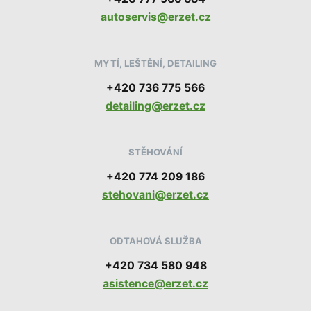
autoservis@erzet.cz
MYTÍ, LEŠTĚNÍ, DETAILING
+420 736 775 566
detailing@erzet.cz
STĚHOVÁNÍ
+420 774 209 186
stehovani@erzet.cz
ODTAHOVÁ SLUŽBA
+420 734 580 948
asistence@erzet.cz