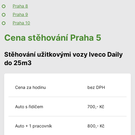
Praha 8
Praha 9
Praha 10
Cena stěhování Praha 5
Stěhování užitkovými vozy Iveco Daily
do 25m3
Cena za hodinu
bez DPH
Auto s řidičem
700,- Kč
Auto + 1 pracovník
800,- Kč