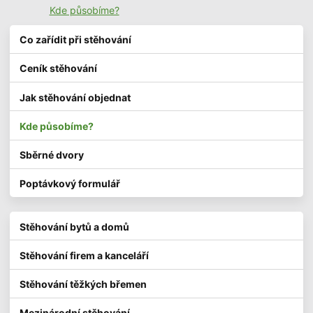
Kde působíme?
Co zařídit při stěhování
Ceník stěhování
Jak stěhování objednat
Kde působíme?
Sběrné dvory
Poptávkový formulář
Stěhování bytů a domů
Stěhování firem a kanceláří
Stěhování těžkých břemen
Mezinárodní stěhování