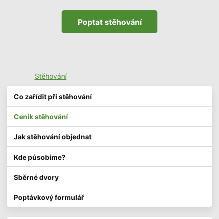
Poptat stěhování
Stěhování
Co zařídit při stěhování
Ceník stěhování
Jak stěhování objednat
Kde působíme?
Sběrné dvory
Poptávkový formulář