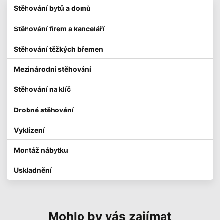
Stěhování bytů a domů
Stěhování firem a kanceláří
Stěhování těžkých břemen
Mezinárodní stěhování
Stěhování na klíč
Drobné stěhování
Vyklízení
Montáž nábytku
Uskladnění
Mohlo by vás zajímat