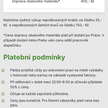
Doprava obalového materiálu*
400,- Kč
Nabízíme zpětný výkup nepoškozených krabic za částku 25,-
Kč a nepoškozených šatních boxů za částku 150,- Kč .
*Cena dopravy obalového materiálu platí při dodání po Praze. V
případě dodání mimo Prahu vám cenu sdělí pracovník
dispečinku.
Platební podmínky
Platba probíhá vždy po dokončení prací na místě vykládky
v hotovosti nebo kartou na základě vystavené faktury.
Při stěhování v době mezi 22:00-6:00 je účtován příplatek
50% z ceny.
Účtuje se každá započatá půlhodina.
Ceny jsou konečné. Pro firemní zákazníky platí cena bez
DPH.