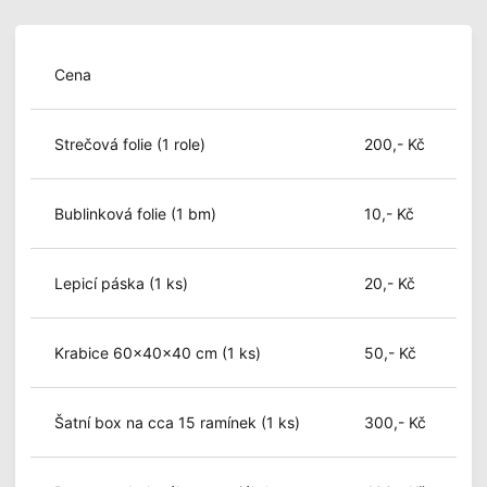
Cena
Strečová folie (1 role)
200,- Kč
Bublinková folie (1 bm)
10,- Kč
Lepicí páska (1 ks)
20,- Kč
Krabice 60x40x40 cm (1 ks)
50,- Kč
Šatní box na cca 15 ramínek (1 ks)
300,- Kč