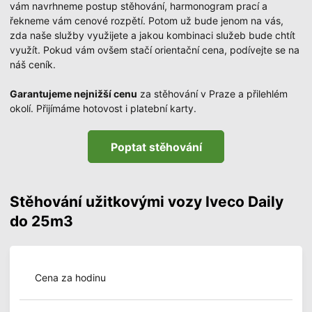
vám navrhneme postup stěhování, harmonogram prací a
řekneme vám cenové rozpětí. Potom už bude jenom na vás,
zda naše služby využijete a jakou kombinaci služeb bude chtít
využít. Pokud vám ovšem stačí orientační cena, podívejte se na
náš ceník.
Garantujeme nejnižší cenu
za stěhování v Praze a přilehlém
okolí. Přijímáme hotovost i platební karty.
Poptat stěhování
Stěhování užitkovými vozy Iveco Daily
do 25m3
Cena za hodinu