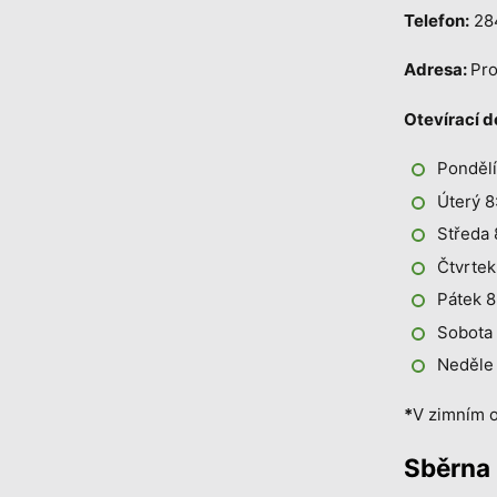
Telefon:
28
Adresa:
Pro
Otevírací d
Pondělí
Úterý 8
Středa 
Čtvrtek
Pátek 8
Sobota 
Neděle
*
V zimním o
Sběrna