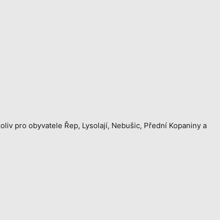
liv pro obyvatele Řep, Lysolají, Nebušic, Přední Kopaniny a