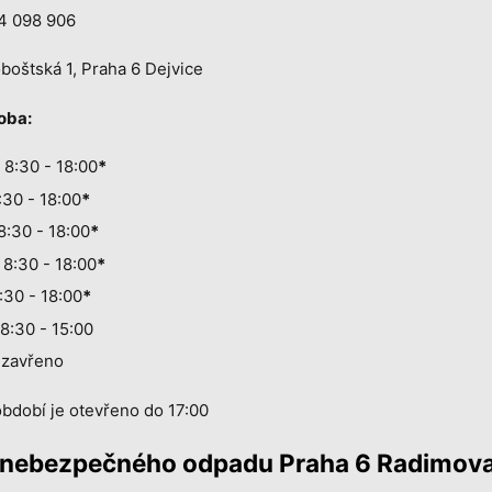
4 098 906
boštská 1, Praha 6 Dejvice
oba:
 8:30 - 18:00
*
:30 - 18:00
*
8:30 - 18:00
*
 8:30 - 18:00
*
:30 - 18:00
*
8:30 - 15:00
 zavřeno
bdobí je otevřeno do 17:00
 nebezpečného odpadu Praha 6 Radimov