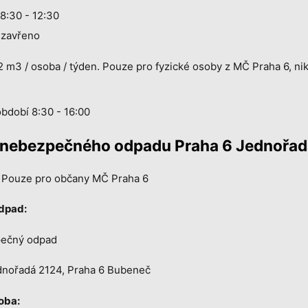
8:30 - 12:30
 zavřeno
 m3 / osoba / týden. Pouze pro fyzické osoby z MČ Praha 6, niko
bdobí 8:30 - 16:00
 nebezpečného odpadu Praha 6 Jednořad
Pouze pro občany MČ Praha 6
odpad:
ečný odpad
nořadá 2124, Praha 6 Bubeneč
oba: