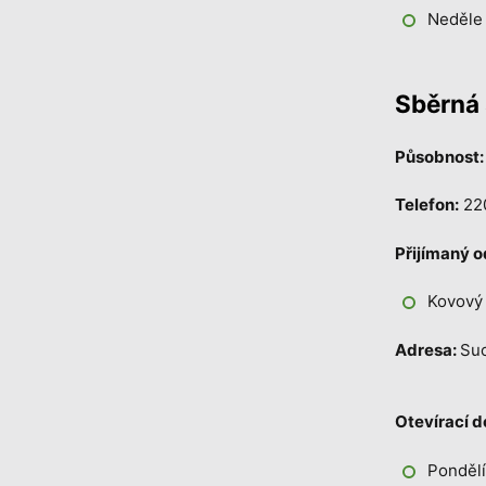
Neděle
Sběrná 
Působnost:
Telefon:
220
Přijímaný 
Kovový
Adresa:
Suc
Otevírací d
Pondělí