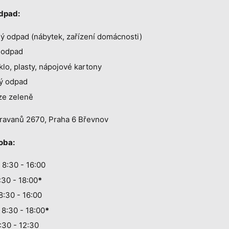
odpad:
 odpad (nábytek, zařízení domácnosti)
 odpad
sklo, plasty, nápojové kartony
ý odpad
ze zeleně
avanů 2670, Praha 6 Břevnov
oba:
 8:30 - 16:00
:30 - 18:00
*
8:30 - 16:00
 8:30 - 18:00
*
:30 - 12:30