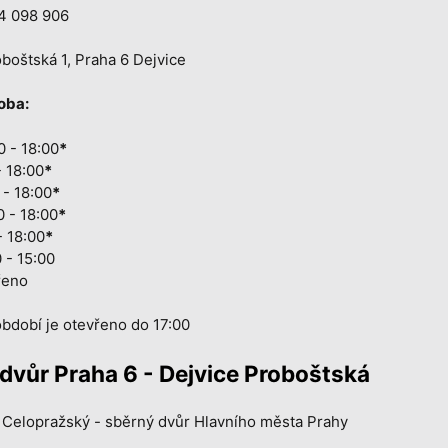
4 098 906
boštská 1, Praha 6 Dejvice
oba:
0 - 18:00
*
- 18:00
*
 - 18:00
*
0 - 18:00
*
- 18:00
*
 - 15:00
řeno
bdobí je otevřeno do 17:00
dvůr Praha 6 - Dejvice Proboštská
Celopražský - sběrný dvůr Hlavního města Prahy