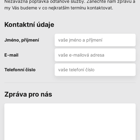
Nezávazná poptávka odtahové služby. Zanechte nám zprávu a
my Vás budeme v co nejkratším termínu kontaktovat.
Kontaktní údaje
Jméno, příjmení
E-mail
Telefonní číslo
Zpráva pro nás