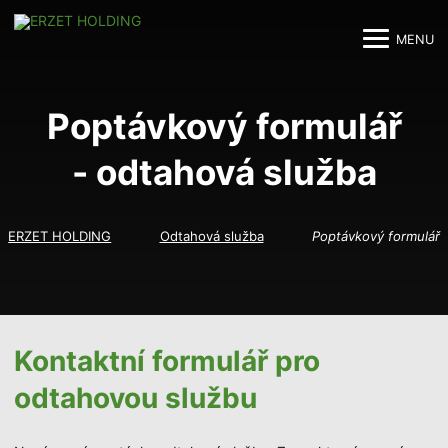
MENU
M
M
Poptávkový formulář
- odtahová služba
ERZET HOLDING
Odtahová služba
Poptávkový formulář
Kontaktní formulář pro
odtahovou službu