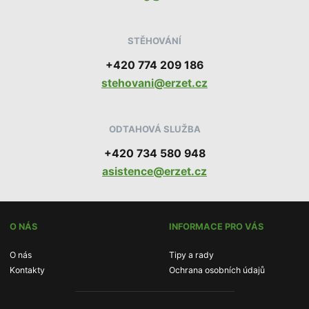
STĚHOVÁNÍ
+420 774 209 186
stehovani@erzet.cz
ODTAHOVÁ SLUŽBA
+420 734 580 948
asistence@erzet.cz
O NÁS
INFORMACE PRO VÁS
O nás
Tipy a rady
Kontakty
Ochrana osobních údajů